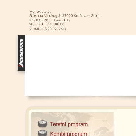
Menex d.o.o.
Stevana Visokog 3, 37000 Kruševac, Srbija
tel./fax: +381 37 44 11 77
tel. +381 37 41 88 00
e-mail:
info@menex.rs