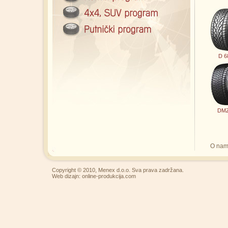
D 6
DMZ
O na
Copyright © 2010, Menex d.o.o. Sva prava zadržana.
Web dizajn:
online-produkcija.com